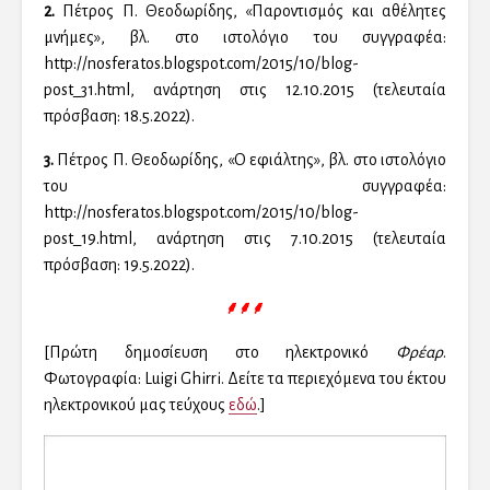
2.
Πέτρος Π. Θεοδωρίδης, «Παροντισμός και αθέλητες
μνήμες», βλ. στο ιστολόγιο του συγγραφέα:
http://nosferatos.blogspot.com/2015/10/blog-
post_31.html, ανάρτηση στις 12.10.2015 (τελευταία
πρόσβαση: 18.5.2022).
3.
Πέτρος Π. Θεοδωρίδης, «Ο εφιάλτης», βλ. στο ιστολόγιο
του συγγραφέα:
http://nosferatos.blogspot.com/2015/10/blog-
post_19.html, ανάρτηση στις 7.10.2015 (τελευταία
πρόσβαση: 19.5.2022).
⸙⸙⸙
[Πρώτη δημοσίευση στο ηλεκτρονικό
Φρέαρ
.
Φωτογραφία: Luigi Ghirri. Δείτε τα περιεχόμενα του έκτου
ηλεκτρονικού μας τεύχους
εδώ
.]