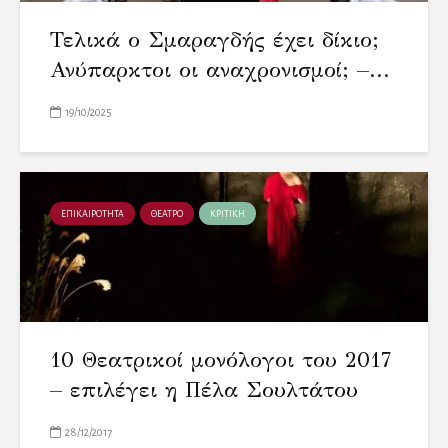
Τελικά ο Σμαραγδής έχει δίκιο;
Ανύπαρκτοι οι αναχρονισμοί; –...
19/10/2025
ΕΠΙΚΑΙΡΟΤΗΤΑ
ΘΕΑΤΡΟ
ΚΡΙΤΙΚΗ
10 Θεατρικοί μονόλογοι του 2017
– επιλέγει η Πέλα Σουλτάτου
28/12/2017