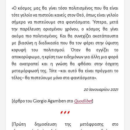
«Ο κόσμος μας θα γίνει τόσο πολιτισμένος που θα είναι
τότε γελοίο να πιστεύει κανείς στον Θεό, όπως είναι γελοίο
σήμερα να πιστεύουμε στα φαντάσματα. Ύστερα, μετά
την παρέλευση ορισμένου χρόνου, ο κόσμος θα γίνει
ακόμα πιο πολιτισμένος. Και θα συνεχίζει ακατάπαυστα
με βιασύνη η διαδικασία που θα τον φέρει στην ύψιστη
κορυφή του πολιτισμού. Όταν θα εγγίζει το
αποκορύφωμα, η κρίση των ειδημόνων για άλλη μια φορά
θα ανατραπεί και η γνώση θα φθάσει στην έσχατη
μεταμόρφωσή της. Τότε –και αυτό θα είναι πράγματι το
τέλος– θα πιστεύουμε μόνο στα φαντάσματα».
20 Ιανουαρίου 2021
[άρθρο του Giorgio Agamben στο
Quodlibet
]
⸙⸙⸙
[Πρώτη δημοσίευση της μετάφρασης στο