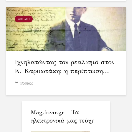
ΔΟΚΙΜΙΟ
Ιχνηλατώντας τον ρεαλισμό στον
Κ. Καρυωτάκη: η περίπτωση...
13/09/2020
Mag.frear.gr – Τα
ηλεκτρονικά μας τεύχη