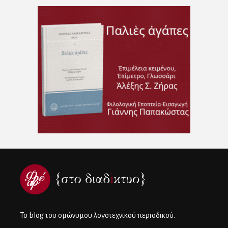
To blog του ομώνυμου λογοτεχνικού περιοδικού.