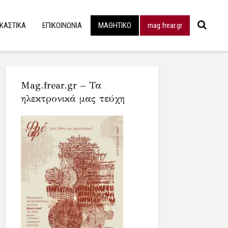
ΙΚΑΣΤΙΚΑ
ΕΠΙΚΟΙΝΩΝΙΑ
ΜΑΘΗΤΙΚΟ
mag.frear.gr
Mag.frear.gr – Τα
ηλεκτρονικά μας τεύχη