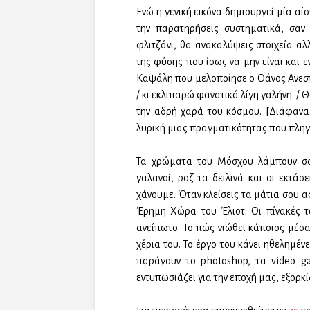
Ενώ η γενική εικόνα δημιουργεί μία αί
την παρατηρήσεις συστηματικά, σαν
φλιτζάνι, θα ανακαλύψεις στοιχεία α
της φύσης που ίσως να μην είναι και ε
Καψάλη που μελοποίησε ο Θάνος Ανεστ
/ κι εκλιπαρώ φανατικά λίγη γαλήνη. / 
την αδρή χαρά του κόσμου. [Διάφανα
λυρική μιας πραγματικότητας που πλη
Τα χρώματα του Μόσχου λάμπουν σαν
γαλανοί, ροζ τα δειλινά και οι εκτά
χάνουμε. Όταν κλείσεις τα μάτια σου α
Έρημη Χώρα του Έλιοτ. Οι πίνακές τ
ανείπωτο. Το πώς νιώθει κάποιος μέσα
χέρια του. Το έργο του κάνει ηθελημέν
παράγουν το photoshop, τα video g
εντυπωσιάζει για την εποχή μας, εξορκί