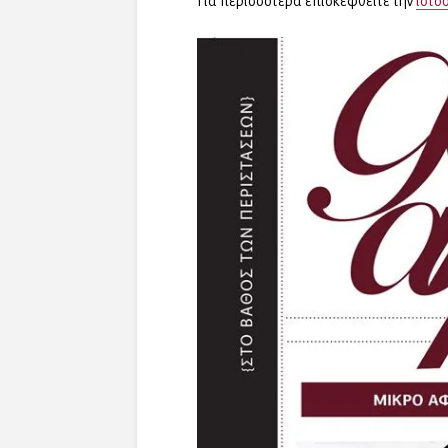
Για περισσότερα επισκεφθείτε την
ιστο