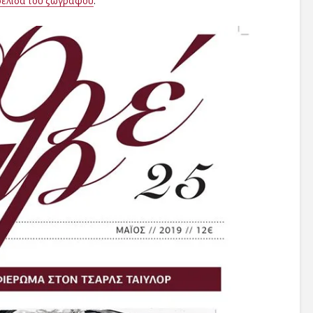
σελίδα του ζωγράφου
.