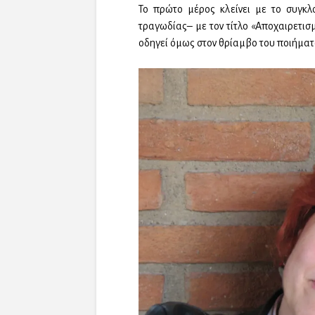
Το πρώτο μέρος κλείνει με το συγκλ
τραγωδίας– με τον τίτλο «Αποχαιρετισ
οδηγεί όμως στον θρίαμβο του ποιήματ