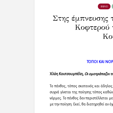
ΒΙΒΛΙΟ
Στης έμπνευσης τ
Κοφτερού 
Κο
ΤΟΠΟΙ ΚΑΙ ΝΟ
Χλόη Κουτσουμπέλη,
Οι ομοτράπεζοι τη
Το πένθος, τόπος σκοτεινός και άδηλο
συχνά γίνεται της ποίησης τόπος καθώ
νόρμες. Το πένθος δεν περιστέλλεται μ
με την ποίηση. Εκεί, θα διατηρηθεί αν 