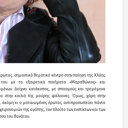
 έρωτας, σημαντικό θεματικό κέντρο στην ποίηση της Χλόης
 του με τα εξαιρετικά ποιήματα «Μαραθώνιος» και
μμένων. Δείχνει κατάκοπος, με σπασμούς και τρεμάμενα
α στην κοιλιά της μαύρης φάλαινας. Όμως, χάρη στην
η, ακόμη κι ο ματαιωμένος έρωτας αντιπροσωπεύει πάντα
χειρονομιών της αγάπης, τον πλούτο των ενστίκτων και των
σσο του θανάτου.