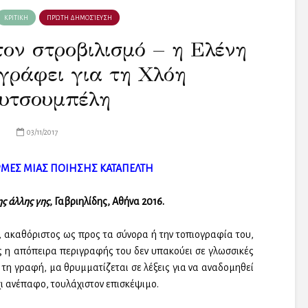
ΚΡΙΤΙΚΗ
ΠΡΏΤΗ ΔΗΜΟΣΊΕΥΣΗ
ον στροβιλισμό – η Ελένη
γράφει για τη Χλόη
υτσουμπέλη
03/11/2017
ΡΜΕΣ ΜΙΑΣ ΠΟΙΗΣΗΣ ΚΑΤΑΠΕΛΤΗ
ς άλλης γης
, Γαβριηλίδης, Αθήνα 2016.
ς, ακαθόριστος ως προς τα σύνορα ή την τοπιογραφία του,
ς η απόπειρα περιγραφής του δεν υπακούει σε γλωσσικές
ε τη γραφή, μα θρυμματίζεται σε λέξεις για να αναδομηθεί
όχι ανέπαφο, τουλάχιστον επισκέψιμο.