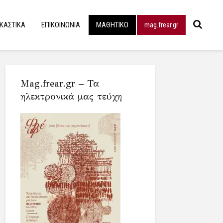
ΙΚΑΣΤΙΚΑ
ΕΠΙΚΟΙΝΩΝΙΑ
ΜΑΘΗΤΙΚΟ
mag.frear.gr
Mag.frear.gr – Τα
ηλεκτρονικά μας τεύχη