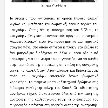
Enrique Vila-Matas
Το στοιχείο που κινητοποιεί τη δράση (πρώτα ψυχική
κυρίως και μετέπειτα και σωματική) είναι η τεχνική του
μακγκάφιν. Όπως λέει η υποσημείωση του βιβλίου, το
μακγκάφιν (ένας κινηματογραφικός όρος που επινόησε ο
Άλφρεντ Χίτσκοκ) είναι ένα προσχηματικό αφηγηματικό
στοιχείο πάνω στο οποίο στήνεται η πλοκή. Στο βιβλίο το
ένα μακγκάφιν διαδέχεται το άλλο κι είναι όλα αυτά
προκλήσεις για το πνεύμα του συγγραφέα, για να συρθεί
στην περιπέτεια της επίσκεψης στην πόλη της σύγχρονης
τέχνης, το Κάσελ. Όταν πλέον ταξιδεύει και βρίσκεται στην
πόλη, τα μακγκάφιν αποκτούν έντονο βιωματικό
χαρακτήρα, ταυτισμένα με τα καλλιτεχνικά δρώμενα στις
διάφορες γωνίες της πόλης του Κάσελ. Οι εκθέσεις της
μοντέρνας τέχνης διακατέχονται όλες από την τάση της
ανατροπής της καθεστηκυίας τάξης κι ο ψυχισμός του
συγγραφέα αφήνεται στη γοητεία αυτής της ανατροπής.