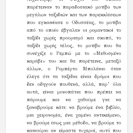
παρέτειναν το παραδοσιακό μοτίβο των
μεγάλων ταξιδιών και των παρεκκλίσεων
που εγκαινίασε ο Οδυσσέας, το μοτίβο
από το οποίο έβγαλαν οι ρομαντικοί το
ταξίδι χωρίς προορισμό και σκοπό, το
ταξίδι χωρίς τέλος, το μοτίβο που θα
συνέχιζε ο Ρεμπώ με το «Μεθυσμένο
καράβι» του και θα παρέτεινε, μεταξύ
άλλων, ο Ρομπέρτο Μπολάνιο όταν
έλεγε ότι τα ταξίδια είναι δρόμοι που
δεν οδηγούν πουθενά, αλλά, παρ’ όλα
αυτά, είναι μονοπάτια που πρέπει να
πάρουμε και να χαθούμε για να
ξαναβρούμε κάτι: να βρούμε ένα βιβλίο,
μια χειρονομία, ένα χαμένο αντικείμενο,
να βρούμε ίσως μια μέθοδο, να βρούμε το
καινούριο αν είμαστε τυχεροί, αυτό που