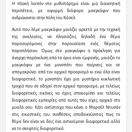
Η πλοκή λοιπόν στο μυθιστόρημα είναι μια διανοητική
περιπέτεια, με αφορμή διάφορα μακγκάφιν που
ανδρώνονται στην πόλη του Κάσελ.
Αυτό που λέμε μακγκάφιν μοιάζει αρκετά με την τεχνική
της αναλογίας, να πλησιάζεις δηλαδή ένα θέμα
παρασυρόμενος στην παρουσίαση ενός θέματος
παραπλήσιου. Όμως στο μακγκάφιν η πρόκληση για
άναρχη παρέκκλιση από τα όρια είναι εμφανής, μοιάζει το
μακγκάφιν με ένα μονοπάτι που παίρνεις και σε
απομακρύνει από τον αρχικό προορισμό κι ενώ όλα είναι
διαφορετικά, το μονοπάτι έχει μια μυστήρια κυκλωτική
τροχιά που σε οδηγεί στον αρχικό προορισμό, με τελείως
διαφορετικές εικόνες να έχεις αποκομίσει και τελείως
διαφορετικές εμπειρίες από αυτές που είχες αρχικά στο
μυαλό σου. Κάτι αντίστοιχο που κάνει ο Μαρσέλ Ντυσάν
στις εικαστικές του συνθέσεις αποδεικνύοντας πως το
θέμα δεν είναι να δεις ένα αντικείμενο διαφορετικά αλλά
να το σκεφτείς διαφορετικά.