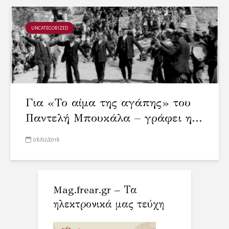
UNCATEGORIZED
Για «Το αίμα της αγάπης» του
Παντελή Μπουκάλα – γράφει η...
08/02/2018
Mag.frear.gr – Τα
ηλεκτρονικά μας τεύχη