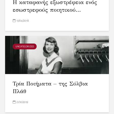
Η καταφανής εξωστρέφεια ενός
εσωστρεφούς ποιητικού...
13/04/2018
UNCATEGORIZED
Τρία Ποιήματα – της Σύλβια
Πλάθ
21/10/2019