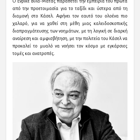
Ο Ενρίκε Βίλα-Μάτας παραθέτει την εμπειρία του πρώτα
από την προετοιμασία για το ταξίδι και ύστερα από τη
διαμονή στο Κάσελ. Αφήνει τον εαυτό του ολοένα πιο
χαλαρό, για να χαθεί στη μέθη μιας καλειδοσκοπικής
διαπραγμάτευσης των νοημάτων, με τη λογική σε διαρκή
αναίρεση και αμφισβήτηση, με την πολιτεία του Κάσελ να
προκαλεί το μυαλό να νοήσει τον κόσμο με εγκάρσιες
τομές και ανατροπές.