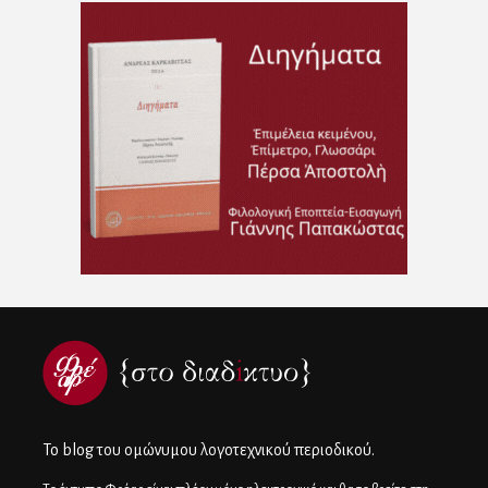
To blog του ομώνυμου λογοτεχνικού περιοδικού.