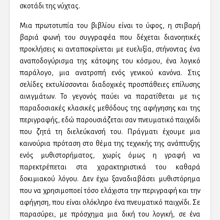
σκοτάδι της νύχτας.
Μια πρωτοτυπία του βιβλίου είναι το ύφος, η στιβαρή
βαριά φωνή του συγγραφέα που δέχεται διανοητικές
προκλήσεις κι ανταποκρίνεται με ευελιξία, στήνοντας ένα
αναποδογύρισμα της κάτοψης του κόσμου, ένα λογικό
παράλογο, μια ανατροπή ενός γενικού κανόνα. Στις
σελίδες εκτυλίσσονται διαδοχικές προσπάθειες επίλυσης
αινιγμάτων. Το γεγονός παύει να παρατίθεται με τις
παραδοσιακές κλασικές μεθόδους της αφήγησης και της
περιγραφής, εδώ παρουσιάζεται σαν πνευματικό παιχνίδι
που ζητά τη διελεύκανσή του. Πράγματι έχουμε μια
καινούρια πρόταση στο θέμα της τεχνικής της ανάπτυξης
ενός μυθιστορήματος, χωρίς όμως η γραφή να
παρεκτρέπεται στα χαρακτηριστικά του καθαρά
δοκιμιακού λόγου. Δεν έχω ξαναδιαβάσει μυθιστόρημα
που να χρησιμοποεί τόσο ελάχιστα την περιγραφή και την
αφήγηση, που είναι ολόκληρο ένα πνευματικό παιχνίδι. Σε
παρασύρει, με πρόσχημα μια δική του λογική, σε ένα