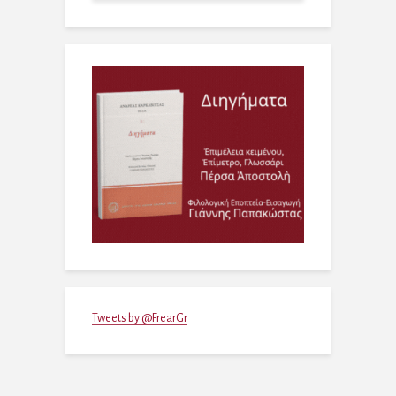
Tweets by @FrearGr