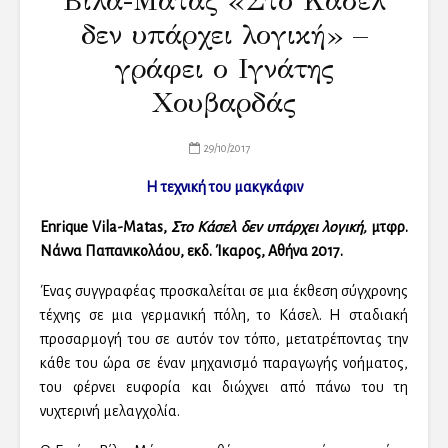
Βίλα-Μάτας «Στο Κάσελ
δεν υπάρχει λογική» –
γράφει ο Ιγνάτης
Χουβαρδάς
29/10/2017
Η τεχνική του μακγκάφιν
Enrique Vila-Matas,
Στο Κάσελ δεν υπάρχει λογική,
μτφρ.
Νάννα Παπανικολάου, εκδ. Ίκαρος, Αθήνα 2017.
Ένας συγγραφέας προσκαλείται σε μια έκθεση σύγχρονης
τέχνης σε μια γερμανική πόλη, το Κάσελ. Η σταδιακή
προσαρμογή του σε αυτόν τον τόπο, μετατρέποντας την
κάθε του ώρα σε έναν μηχανισμό παραγωγής νοήματος,
του φέρνει ευφορία και διώχνει από πάνω του τη
νυχτερινή μελαγχολία.