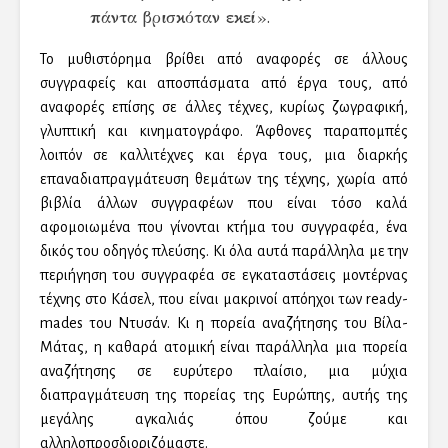
πάντα βρισκόταν εκεί».
Το μυθιστόρημα βρίθει από αναφορές σε άλλους
συγγραφείς και αποσπάσματα από έργα τους, από
αναφορές επίσης σε άλλες τέχνες, κυρίως ζωγραφική,
γλυπτική και κινηματογράφο. Άφθονες παραπομπές
λοιπόν σε καλλιτέχνες και έργα τους, μια διαρκής
επαναδιαπραγμάτευση θεμάτων της τέχνης, χωρία από
βιβλία άλλων συγγραφέων που είναι τόσο καλά
αφομοιωμένα που γίνονται κτήμα του συγγραφέα, ένα
δικός του οδηγός πλεύσης. Κι όλα αυτά παράλληλα με την
περιήγηση του συγγραφέα σε εγκαταστάσεις μοντέρνας
τέχνης στο Κάσελ, που είναι μακρινοί απόηχοι των ready-
mades του Ντυσάν. Κι η πορεία αναζήτησης του Βίλα-
Μάτας, η καθαρά ατομική είναι παράλληλα μια πορεία
αναζήτησης σε ευρύτερο πλαίσιο, μια μύχια
διαπραγμάτευση της πορείας της Ευρώπης, αυτής της
μεγάλης αγκαλιάς όπου ζούμε και
αλληλοπροσδιοριζόμαστε.