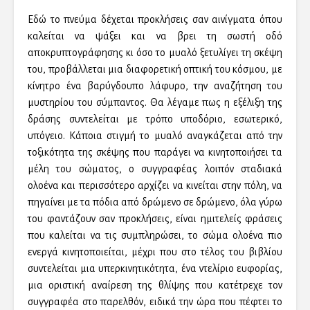
Εδώ το πνεύμα δέχεται προκλήσεις σαν αινίγματα όπου
καλείται να ψάξει και να βρει τη σωστή οδό
αποκρυπτογράφησης κι όσο το μυαλό ξετυλίγει τη σκέψη
του, προβάλλεται μια διαφορετική οπτική του κόσμου, με
κίνητρο ένα βαρύγδουπο λάφυρο, την αναζήτηση του
μυστηρίου του σύμπαντος. Θα λέγαμε πως η εξέλιξη της
δράσης συντελείται με τρόπο υποδόριο, εσωτερικό,
υπόγειο. Κάποια στιγμή το μυαλό αναγκάζεται από την
τοξικότητα της σκέψης που παράγει να κινητοποιήσει τα
μέλη του σώματος, ο συγγραφέας λοιπόν σταδιακά
ολοένα και περισσότερο αρχίζει να κινείται στην πόλη, να
πηγαίνει με τα πόδια από δρώμενο σε δρώμενο, όλα γύρω
του φαντάζουν σαν προκλήσεις, είναι ημιτελείς φράσεις
που καλείται να τις συμπληρώσει, το σώμα ολοένα πιο
ενεργά κινητοποιείται, μέχρι που στο τέλος του βιβλίου
συντελείται μια υπερκινητικότητα, ένα ντελίριο ευφορίας,
μια οριστική αναίρεση της θλίψης που κατέτρεχε τον
συγγραφέα στο παρελθόν, ειδικά την ώρα που πέφτει το