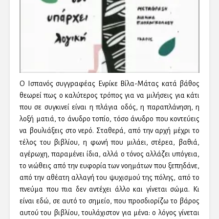
Ο Ισπανός συγγραφέας Ενρίκε Βίλα-Μάτας κατά βάθος
θεωρεί πως ο καλύτερος τρόπος για να μιλήσεις για κάτι
που σε συγκινεί είναι η πλάγια οδός, η παραπλάνηση, η
λοξή ματιά, το άνυδρο τοπίο, τόσο άνυδρο που κοντεύεις
να βουλιάξεις στο νερό. Σταθερά, από την αρχή μέχρι το
τέλος του βιβλίου, η φωνή που μιλάει, στέρεα, βαθιά,
αγέρωχη, παραμένει ίδια, αλλά ο τόνος αλλάζει υπόγεια,
το νιώθεις από την ευφορία των νοημάτων που ξεπηδάνε,
από την αθέατη αλλαγή του ψυχισμού της πόλης, από το
πνεύμα που πια δεν αντέχει άλλο και γίνεται σώμα. Κι
είναι εδώ, σε αυτό το σημείο, που προσδιορίζω το βάρος
αυτού του βιβλίου, τουλάχιστον για μένα: ο λόγος γίνεται